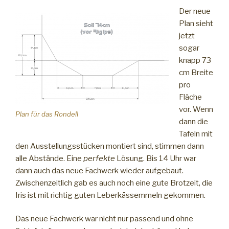
Der neue
Plan sieht
jetzt
sogar
knapp 73
cm Breite
pro
Fläche
vor. Wenn
Plan für das Rondell
dann die
Tafeln mit
den Ausstellungsstücken montiert sind, stimmen dann
alle Abstände. Eine
perfekte
Lösung. Bis 14 Uhr war
dann auch das neue Fachwerk wieder aufgebaut.
Zwischenzeitlich gab es auch noch eine gute Brotzeit, die
Iris ist mit richtig guten Leberkässemmeln gekommen.
Das neue Fachwerk war nicht nur passend und ohne