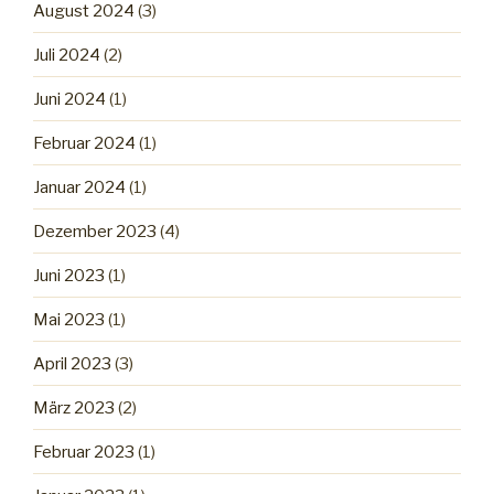
August 2024
(3)
Juli 2024
(2)
Juni 2024
(1)
Februar 2024
(1)
Januar 2024
(1)
Dezember 2023
(4)
Juni 2023
(1)
Mai 2023
(1)
April 2023
(3)
März 2023
(2)
Februar 2023
(1)