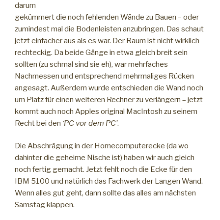
darum
gekümmert die noch fehlenden Wände zu Bauen – oder
zumindest mal die Bodenleisten anzubringen. Das schaut
jetzt einfacher aus als es war. Der Raum ist nicht wirklich
rechteckig. Da beide Gänge in etwa gleich breit sein
sollten (zu schmal sind sie eh), war mehrfaches
Nachmessen und entsprechend mehrmaliges Rücken
angesagt. Außerdem wurde entschieden die Wand noch
um Platz für einen weiteren Rechner zu verlängern – jetzt
kommt auch noch Apples original MacIntosh zu seinem
Recht bei den
‘PC vor dem PC’
.
Die Abschrägung in der Homecomputerecke (da wo
dahinter die geheime Nische ist) haben wir auch gleich
noch fertig gemacht. Jetzt fehlt noch die Ecke für den
IBM 5100 und natürlich das Fachwerk der Langen Wand.
Wenn alles gut geht, dann sollte das alles am nächsten
Samstag klappen.