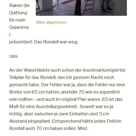
Rainer die
Quittung
für mein
Alles abgerissen
Gejamme
r
präsentiert: Das Rondell war weg.
Ups.
An der Wand klebte auch schon der (nochmal korrigierte)
Teilplan für das Rondell, den ich gestern Nacht noch
gemacht habe. Der Fehler war ja, dass die Felder nur eine
Breite von 65 cm hatten, anstelle 70 wie es eigentlich
sein sollten – und auch im original Plan waren. 65 ist das
Maß für eine Ausstellungseinheit . Soweit war es ja
richtig, aber zwischen je zwei Einheiten sind 5 cm
Abstand eingeplant. Entsprechend hätte jedes Feld im
Rondell auch 70 cm haben sollen. Mist.