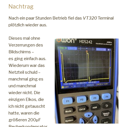
Nachtrag
Nach ein paar Stunden Betrieb fiel das
VT320
Terminal
plötzlich wieder aus.
Dieses mal ohne
Verzerrungen des
Bildschirms –
es ging einfach aus.
Wiederum war das
Netzteil schuld –
manchmal ging es
und manchmal
wieder nicht. Die
einzigen Elkos, die
ich nicht getauscht
hatte, waren die
größeren 200µF
Becherkondensator