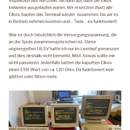
Inspektion des Netzteils fiel dann auf, dass die Elkos
teilweise ausgelaufen waren. Wir ersetzten (fast) alle
Elkos, bauten das Terminal wieder zusammen, bis wir es
in Betrieb nehmen konnten und – Tada – es funktioniert!
War es doch tatsächlich die Versorgungsspannung, die
an der Spule zusammengebrochen ist. Diese
ungeregelten 18,5V hatte ich nur im Leerlauf gemessen
und dies deshalb nicht bemerkt. Mist. Sowas sollte mir
nicht passieren. Jedenfalls hatten die kaputten Elkos
einen ESR-Wert von ca. 120 Ohm. Da funktioniert kein
glätten oder filtern mehr.