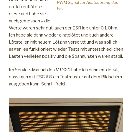
PWM Signal zur Ansteuerung des
en. Ich entlötete
FET
diese und habe sie
nachgemessen – die
Werte waren sehr gut, auch der ESR lag unter 0,1 Ohm.
Ich habe sie dann wieder eingelötet und auch andere
Lötstellen mit neuem Lötzinn versorgt und was soll ich
sagen: es funktioniert wieder. Tests mit unterschiedlichen
Lasten verliefen positiv und die Spannungen waren stabil.
Im Service-Manual des
VT320
habe ich dann entdeckt,
dass man mit ESC # 8 ein Testmuster auf dem Bildschirm
ausgeben kann. Sehr hilfreich.