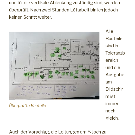
und für die vertikale Ablenkung zuständig sind, werden
überprüft. Nach zwei Stunden Lötarbeit bin ich jedoch
keinen Schritt weiter.
Alle
Bauteile
sind im
Toleranzb
ereich
und die
Ausgabe
am
Bildschir
m ist
immer
Überprüfte Bauteile
noch
gleich.
Auch der Vorschlag, die Leitungen am Y-Joch zu