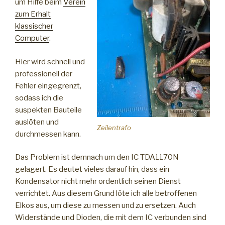
um Hilfe beim
Verein
zum Erhalt
klassischer
Computer
.
Hier wird schnell und
professionell der
Fehler eingegrenzt,
sodass ich die
suspekten Bauteile
auslöten und
Zeilentrafo
durchmessen kann.
Das Problem ist demnach um den IC TDA1170N
gelagert. Es deutet vieles darauf hin, dass ein
Kondensator nicht mehr ordentlich seinen Dienst
verrichtet. Aus diesem Grund löte ich alle betroffenen
Elkos aus, um diese zu messen und zu ersetzen. Auch
Widerstände und Dioden, die mit dem IC verbunden sind