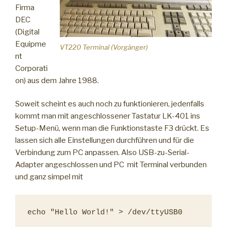
Firma
DEC
(Digital
Equipme
VT220 Terminal (Vorgänger)
nt
Corporati
on) aus dem Jahre 1988.
Soweit scheint es auch noch zu funktionieren, jedenfalls
kommt man mit angeschlossener Tastatur LK-401 ins
Setup-Menü, wenn man die Funktionstaste F3 drückt. Es
lassen sich alle Einstellungen durchführen und für die
Verbindung zum PC anpassen. Also USB-zu-Serial-
Adapter angeschlossen und PC mit Terminal verbunden
und ganz simpel mit
echo "Hello World!" > /dev/ttyUSB0