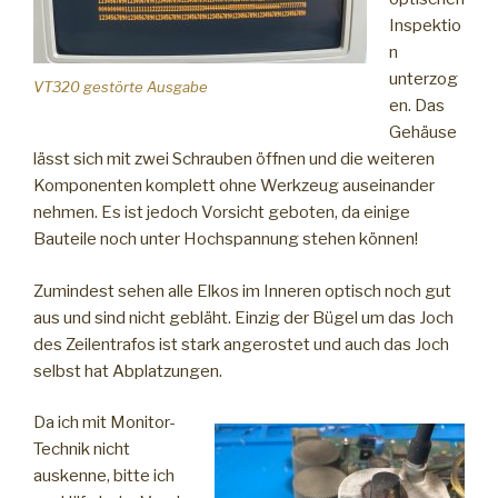
Inspektio
n
unterzog
VT320 gestörte Ausgabe
en. Das
Gehäuse
lässt sich mit zwei Schrauben öffnen und die weiteren
Komponenten komplett ohne Werkzeug auseinander
nehmen. Es ist jedoch Vorsicht geboten, da einige
Bauteile noch unter Hochspannung stehen können!
Zumindest sehen alle Elkos im Inneren optisch noch gut
aus und sind nicht gebläht. Einzig der Bügel um das Joch
des Zeilentrafos ist stark angerostet und auch das Joch
selbst hat Abplatzungen.
Da ich mit Monitor-
Technik nicht
auskenne, bitte ich