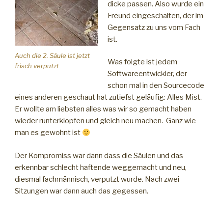
dicke passen. Also wurde ein
Freund eingeschalten, der im
Gegensatz zu uns vom Fach
ist.
Auch die 2. Säule ist jetzt
Was folgte ist jedem
frisch verputzt
Softwareentwickler, der
schon mal in den Sourcecode
eines anderen geschaut hat zutiefst geläufig: Alles Mist.
Er wollte am liebsten alles was wir so gemacht haben
wieder runterklopfen und gleich neu machen. Ganz wie
man es gewohnt ist
Der Kompromiss war dann dass die Säulen und das
erkennbar schlecht haftende weggemacht und neu,
diesmal fachmännisch, verputzt wurde. Nach zwei
Sitzungen war dann auch das gegessen.