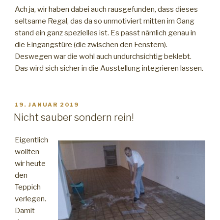
Ach ja, wir haben dabei auch rausgefunden, dass dieses
seltsame Regal, das da so unmotiviert mitten im Gang
stand ein ganz spezielles ist. Es passt nämlich genau in
die Eingangstüre (die zwischen den Fenstern).
Deswegen war die wohl auch undurchsichtig beklebt.
Das wird sich sicher in die Ausstellung integrieren lassen.
VERÖFFENTLICHT
19. JANUAR 2019
AM
Nicht sauber sondern rein!
Eigentlich
wollten
wir heute
den
Teppich
verlegen.
Damit