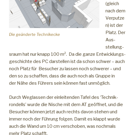
(gleich
nach dem
Verputze
n) ist der
Platz. Der
Die geänderte Technikecke
Aus­
stellung­
s­raum hat nur knapp 100 m². Da die ganze Entwicklungs­
geschichte des PC darstellen ist da schon schwer – auch
noch Platz für Besucher zu lassen noch schwerer – und
den so zu schaffen, dass die auch noch als Gruppe in
der Nähe des Führers sein können fast unmöglich.
Durch Weglassen der einleitenden Tafel des ‘Technik­
rondells’ wurde die Nische mit dem AT geöffnet, und die
Besucher können jetzt auch rechts davon stehen und
immer noch der Führung folgen. Damit es klappt wurde
auch die Wand um 10 cm verschoben, was nochmals
mehr Platz schafft.