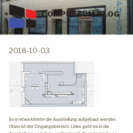
Zum
Inhalt
COMPUTEUM BLOG
springen
Alte Computer für das Heute
2018-10-03
So in etwa könnte die Ausstellung aufgebaut werden.
Oben ist der Eingangsbereich. Links geht es in die