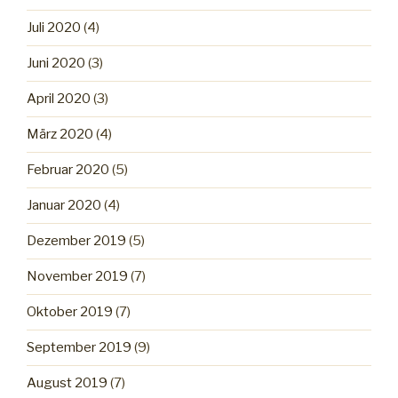
Juli 2020
(4)
Juni 2020
(3)
April 2020
(3)
März 2020
(4)
Februar 2020
(5)
Januar 2020
(4)
Dezember 2019
(5)
November 2019
(7)
Oktober 2019
(7)
September 2019
(9)
August 2019
(7)