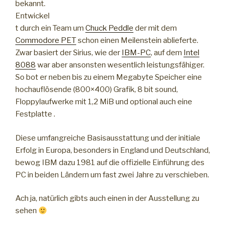
bekannt.
Entwickel
t durch ein Team um
Chuck Peddle
der mit dem
Commodore PET
schon einen Meilenstein ablieferte.
Zwar basiert der Sirius, wie der
IBM-PC
, auf dem
Intel
8088
war aber ansonsten wesentlich leistungsfähiger.
So bot er neben bis zu einem Megabyte Speicher eine
hochauflösende (800×400) Grafik, 8 bit sound,
Floppylaufwerke mit 1,2 MiB und optional auch eine
Festplatte .
Diese umfangreiche Basisausstattung und der initiale
Erfolg in Europa, besonders in England und Deutschland,
bewog IBM dazu 1981 auf die offizielle Einführung des
PC in beiden Ländern um fast zwei Jahre zu verschieben.
Ach ja, natürlich gibts auch einen in der Ausstellung zu
sehen