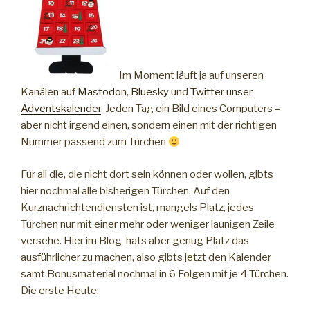
Im Moment läuft ja auf unseren
Kanälen auf
Mastodon
,
Bluesky
und
Twitter
unser
Adventskalender
. Jeden Tag ein Bild eines Computers –
aber nicht irgend einen, sondern einen mit der richtigen
Nummer passend zum Türchen
Für all die, die nicht dort sein können oder wollen, gibts
hier nochmal alle bisherigen Türchen.
Auf den
Kurznachrichtendiensten ist, mangels Platz, jedes
Türchen nur mit einer mehr oder weniger launigen Zeile
versehe. Hier im Blog hats aber genug Platz das
ausführlicher zu machen, also gibts jetzt den Kalender
samt Bonusmaterial nochmal in 6 Folgen mit je 4 Türchen.
Die erste Heute: