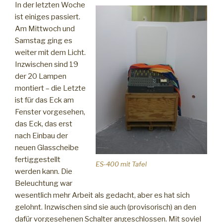
In der letzten Woche
ist einiges passiert.
Am Mittwoch und
Samstag ging es
weiter mit dem Licht.
Inzwischen sind 19
der 20 Lampen
montiert – die Letzte
ist für das Eck am
Fenster vorgesehen,
das Eck, das erst
nach Einbau der
neuen Glasscheibe
fertiggestellt
ES-400 mit Tafel
werden kann. Die
Beleuchtung war
wesentlich mehr Arbeit als gedacht, aber es hat sich
gelohnt. Inzwischen sind sie auch (provisorisch) an den
dafür vorgesehenen Schalter angeschlossen. Mit soviel