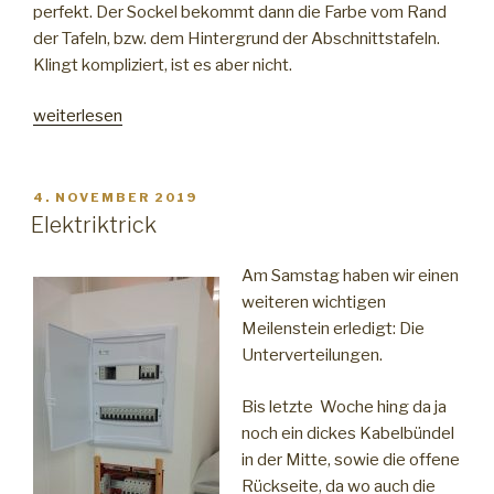
perfekt. Der Sockel bekommt dann die Farbe vom Rand
der Tafeln, bzw. dem Hintergrund der Abschnittstafeln.
Klingt kompliziert, ist es aber nicht.
„Aus
weiterlesen
für
Bio“
VERÖFFENTLICHT
4. NOVEMBER 2019
AM
Elektriktrick
Am Samstag haben wir einen
weiteren wichtigen
Meilenstein erledigt: Die
Unterverteilungen.
Bis letzte Woche hing da ja
noch ein dickes Kabelbündel
in der Mitte, sowie die offene
Rückseite, da wo auch die