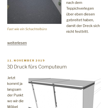
nach dem
Teppichverlegen
über eben diesen
gebreitet haben,
damit der Dreck sich
Fast wie ein Schachtelbüro
nicht festtritt.
„Großreinemachen“
weiterlesen
VERÖFFENTLICHT
11. NOVEMBER 2019
AM
3D Druck fürs Computeum
Jetzt
kommt ja
langsam
der Punkt
wo wir die
Möbel