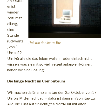
25. Oktob
er ist
wieder
Zeitumst
ellung,
eine
Stunde
rückwärts
Hell wie der lichte Tag
, von 3
Uhr auf 2
Uhr. Für alle die das feiern wollen – oder einfach nicht
wissen, was sie mit so viel Freizeit anfangen können,
haben wir eine Lösung:
Die lange Nacht im Computeum
Wir machen dafür am Samstag den 25. Oktober von 17
Uhr bis Mitternacht auf – dafür ist dann am Sonntag zu.
Alle, die Lust auf ein richtiges Nerd-Out mit alten