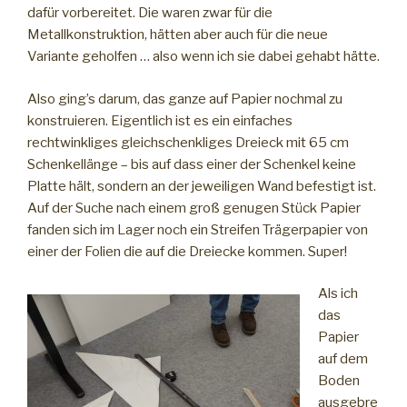
dafür vorbereitet. Die waren zwar für die
Metallkonstruktion, hätten aber auch für die neue
Variante geholfen … also wenn ich sie dabei gehabt hätte.
Also ging’s darum, das ganze auf Papier nochmal zu
konstruieren. Eigentlich ist es ein einfaches
rechtwinkliges gleichschenkliges Dreieck mit 65 cm
Schenkellänge – bis auf dass einer der Schenkel keine
Platte hält, sondern an der jeweiligen Wand befestigt ist.
Auf der Suche nach einem groß genugen Stück Papier
fanden sich im Lager noch ein Streifen Trägerpapier von
einer der Folien die auf die Dreiecke kommen. Super!
Als ich
das
Papier
auf dem
Boden
ausgebre