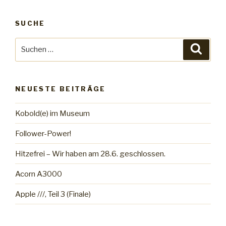
SUCHE
Suche
Suche
nach:
NEUESTE BEITRÄGE
Kobold(e) im Museum
Follower-Power!
Hitzefrei – Wir haben am 28.6. geschlossen.
Acorn A3000
Apple ///, Teil 3 (Finale)