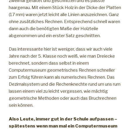
Zweimal gefaltet und geschnitten und es passte
haargenau. Mit einem Stück Holz in der Dicke der Platten
(17 mm) waren jetzt leicht alle Linien anzuzeichnen. Ganz
ohne zusätzliches Rechnen. Entsprechend schnell waren
dann auch die benötigten Maße der Holzteile
abgenommen und ein erster Satz geschnitten.
Das interessante hier ist weniger, dass wir auch viele
Jahre nach der 5. Klasse noch weiß, wie man Dreiecke
berechnet, sondern dass selbst in einem
Computermuseum geometrisches Rechnen schneller
zum Erfolg führen kann als numerisches Rechnen. Das
Dezimalsystem und die Rechenknechte rund um uns rum
lassen einem viel zu leicht vergessen, wie mächtig
geometrische Methoden oder auch das Bruchrechnen
sein können.
Also Leute, immer gut in der Schule aufpassen –
spätestens wenn man mal ein Computermuseum