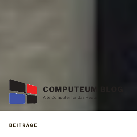
COMPUTEUM BLOG
Alte Computer für das Heute
BEITRÄGE