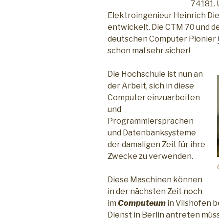
74181.
Elektroingenieur Heinrich Di
entwickelt. Die CTM 70 und 
deutschen Computer Pionier
schon mal sehr sicher!
Die Hochschule ist nun an
der Arbeit, sich in diese
Computer einzuarbeiten
und
Programmiersprachen
und Datenbanksysteme
der damaligen Zeit für ihre
Zwecke zu verwenden.
Diese Maschinen können
in der nächsten Zeit noch
im
Computeum
in Vilshofen 
Dienst in Berlin antreten müs