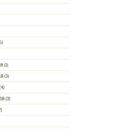
5)
)
18
(1)
18
(3)
(4)
18
(3)
2)