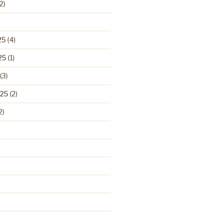
2)
25
(4)
25
(1)
(3)
025
(2)
2)