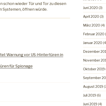
 schon wieder Tür und Tor zu diesen
Juni 2020
(3)
n Systemen, öffnen würde.
April 2020
(3)
März 2020
(4)
Februar 2020
(
Januar 2020
(4
Dezember 20
tel: Warnung vor US-Hintertüren in
November 20
rtüren für Spionage
Oktober 2019
September 20
August 2019
(
Juli 2019
(6)
Juni 2019
(4)