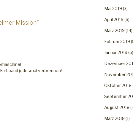
Mai 2019
(3)
April 2019
(6)
eimer Mission“
März 2019
(14)
Februar 2019
(
Januar 2019
(6
Dezember 20
bmaschine!
s Farbband jedesmal verbrennen!
November 20
Oktober 2018
September 20
August 2018
(
März 2018
(1)