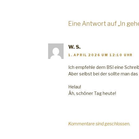
Eine Antwort auf „In geh
W. S.
1. APRIL 2026 UM 12:10 UHR
Ich empfehle dem BSI eine Schrei
Aber selbst bei der sollte man da
Helau!
Äh, schöner Tag heute!
Kommentare sind geschlossen.