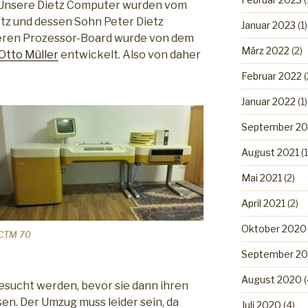
 Unsere Dietz Computer wurden vom
etz und dessen Sohn Peter Dietz
Januar 2023
(1)
deren Prozessor-Board wurde von dem
März 2022
(2)
Otto Müller
entwickelt. Also von daher
Februar 2022
(
Januar 2022
(1)
September 20
August 2021
(1
Mai 2021
(2)
April 2021
(2)
Oktober 2020
CTM 70
September 2
August 2020
(
besucht werden, bevor sie dann ihren
sen. Der Umzug muss leider sein, da
Juli 2020
(4)