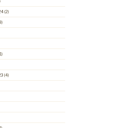
)
24
(2)
3)
1)
23
(4)
1)