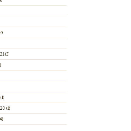
2)
21
(3)
)
(1)
020
(1)
4)