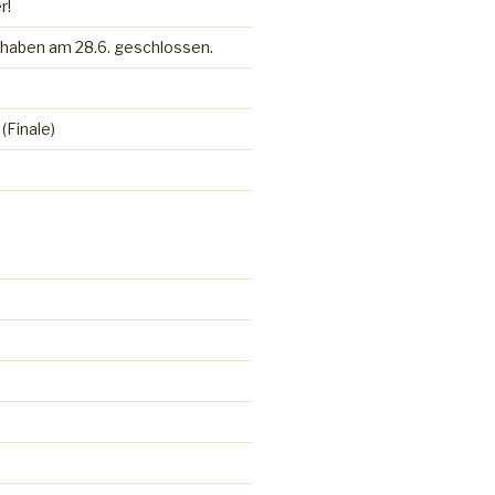
r!
r haben am 28.6. geschlossen.
 (Finale)