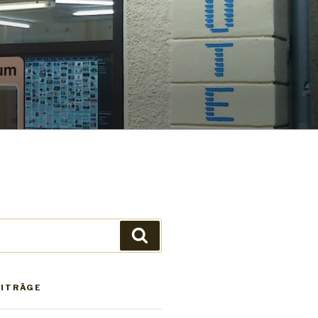
Suchen
EITRÄGE