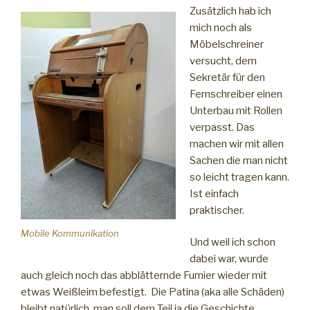
Zusätzlich hab ich
mich noch als
Möbelschreiner
versucht, dem
Sekretär für den
Fernschreiber einen
Unterbau mit Rollen
verpasst. Das
machen wir mit allen
Sachen die man nicht
so leicht tragen kann.
Ist einfach
praktischer.
Mobile Kommunikation
Und weil ich schon
dabei war, wurde
auch gleich noch das abblätternde Furnier wieder mit
etwas Weißleim befestigt. Die Patina (aka alle Schäden)
bleibt natürlich, man soll dem Teil ja die Geschichte