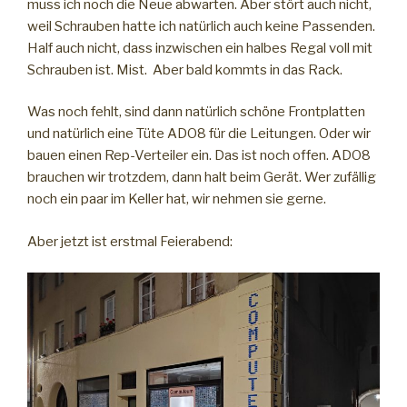
muss ich noch die Neue abwarten. Aber stört auch nicht,
weil Schrauben hatte ich natürlich auch keine Passenden.
Half auch nicht, dass inzwischen ein halbes Regal voll mit
Schrauben ist. Mist. Aber bald kommts in das Rack.
Was noch fehlt, sind dann natürlich schöne Frontplatten
und natürlich eine Tüte ADO8 für die Leitungen. Oder wir
bauen einen Rep-Verteiler ein. Das ist noch offen. ADO8
brauchen wir trotzdem, dann halt beim Gerät. Wer zufällig
noch ein paar im Keller hat, wir nehmen sie gerne.
Aber jetzt ist erstmal Feierabend: