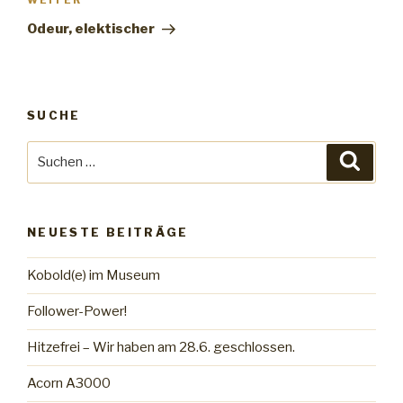
WEITER
Nächster
Beitrag
Odeur, elektischer
SUCHE
Suche
Suche
nach:
NEUESTE BEITRÄGE
Kobold(e) im Museum
Follower-Power!
Hitzefrei – Wir haben am 28.6. geschlossen.
Acorn A3000