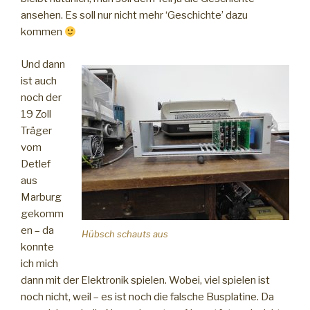
ansehen. Es soll nur nicht mehr ‘Geschichte’ dazu
kommen
Und dann
ist auch
noch der
19 Zoll
Träger
vom
Detlef
aus
Marburg
gekomm
en – da
Hübsch schauts aus
konnte
ich mich
dann mit der Elektronik spielen. Wobei, viel spielen ist
noch nicht, weil – es ist noch die falsche Busplatine. Da